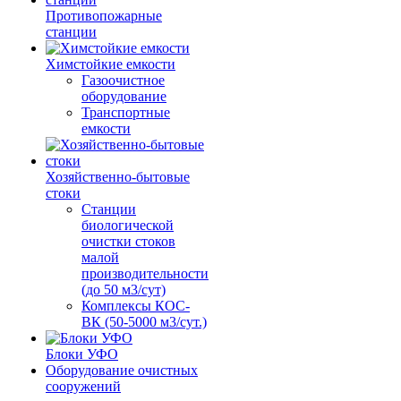
Противопожарные
станции
Химстойкие емкости
Газоочистное
оборудование
Транспортные
емкости
Хозяйственно-бытовые
стоки
Станции
биологической
очистки стоков
малой
производительности
(до 50 м3/сут)
Комплексы КОС-
ВК (50-5000 м3/сут.)
Блоки УФО
Оборудование очистных
сооружений