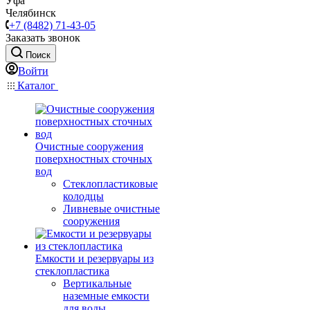
Уфа
Челябинск
+7 (8482) 71-43-05
Заказать звонок
Поиск
Войти
Каталог
Очистные сооружения
поверхностных сточных
вод
Стеклопластиковые
колодцы
Ливневые очистные
сооружения
Емкости и резервуары из
стеклопластика
Вертикальные
наземные емкости
для воды