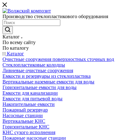
Производство стеклопластикового оборудования
Каталог
По всему сайту
По каталогу
Каталог
Очистные сооружения поверхностных сточных вод
Стеклопластиковые колодцы
Ливневые очистные сооружения
Емкости и резервуары из стеклопластика
Вертикальные наземные емкости для воды
Горизонтальные емкости для воды
Емкости для канализации
Емкости для питьевой воды
Накопительные емкости
Пожарный резервуар
Насосные станции
Вертикальные КНС
Горизонтальные КНС
КНС сухого исполнения
Пожарные насосные станции