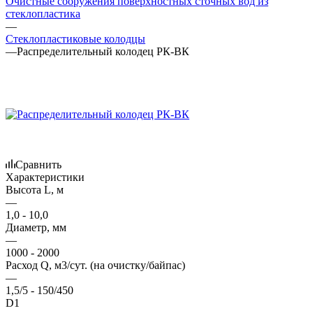
Очистные сооружения поверхностных сточных вод из
стеклопластика
—
Стеклопластиковые колодцы
—
Распределительный колодец РК-ВК
Сравнить
Характеристики
Высота L, м
—
1,0 - 10,0
Диаметр, мм
—
1000 - 2000
Расход Q, м3/сут. (на очистку/байпас)
—
1,5/5 - 150/450
D1