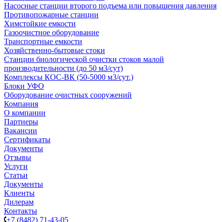
Насосные cтанции второго подъема или повышения давления
Противопожарные станции
Химстойкие емкости
Газоочистное оборудование
Транспортные емкости
Хозяйственно-бытовые стоки
Станции биологической очистки стоков малой
производительности (до 50 м3/сут)
Комплексы КОС-ВК (50-5000 м3/сут.)
Блоки УФО
Оборудование очистных сооружений
Компания
О компании
Партнеры
Вакансии
Сертификаты
Документы
Отзывы
Услуги
Статьи
Документы
Клиенты
Дилерам
Контакты
+7 (8482) 71-43-05