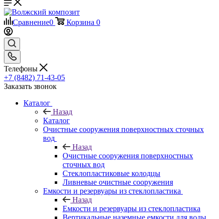
Сравнение
0
Корзина
0
Телефоны
+7 (8482) 71-43-05
Заказать звонок
Каталог
Назад
Каталог
Очистные сооружения поверхностных сточных
вод
Назад
Очистные сооружения поверхностных
сточных вод
Стеклопластиковые колодцы
Ливневые очистные сооружения
Емкости и резервуары из стеклопластика
Назад
Емкости и резервуары из стеклопластика
Вертикальные наземные емкости для воды