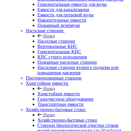
Горизонтальные емкости для воды
Емкости для канализации
Емкости для питьевой воды
Накопительные емкости
Пожарный резервуар
Насосные станции
Назад
Насосные станции
Вертикальные КНС
Горизонтальные КНС
КНС сухого исполнения
Пожарные насосные станции
Насосные cтанции второго подъема или
повышения давления
Противопожарные станции
Химстойкие емкости
Назад
Химстойкие емкости
Газоочистное оборудование
Транспортные емкости
Хозяйственно-бытовые стоки
Назад
Хозяйственно-бытовые стоки
Станции биологической очистки стоков
малой производительности (до 50 м3/сут)