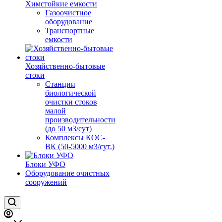
Химстойкие емкости
Газоочистное
оборудование
Транспортные
емкости
Хозяйственно-бытовые
стоки
Станции
биологической
очистки стоков
малой
производительности
(до 50 м3/сут)
Комплексы КОС-
ВК (50-5000 м3/сут.)
Блоки УФО
Оборудование очистных
сооружений