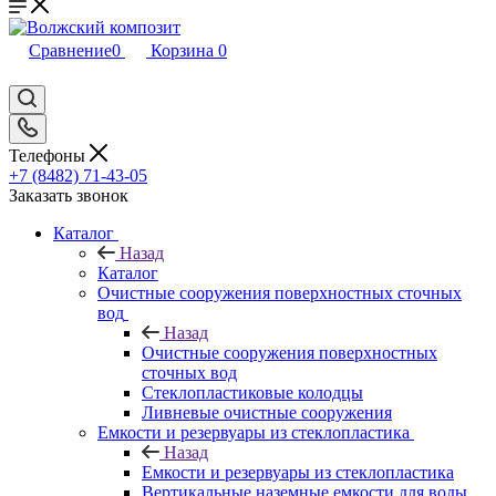
Сравнение
0
Корзина
0
Телефоны
+7 (8482) 71-43-05
Заказать звонок
Каталог
Назад
Каталог
Очистные сооружения поверхностных сточных
вод
Назад
Очистные сооружения поверхностных
сточных вод
Стеклопластиковые колодцы
Ливневые очистные сооружения
Емкости и резервуары из стеклопластика
Назад
Емкости и резервуары из стеклопластика
Вертикальные наземные емкости для воды