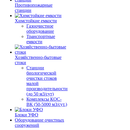
Противопожарные
станции
Химстойкие емкости
Газоочистное
оборудование
Транспортные
емкости
Хозяйственно-бытовые
стоки
Станции
биологической
очистки стоков
малой
производительности
(до 50 м3/сут)
Комплексы КОС-
ВК (50-5000 м3/сут.)
Блоки УФО
Оборудование очистных
сооружений