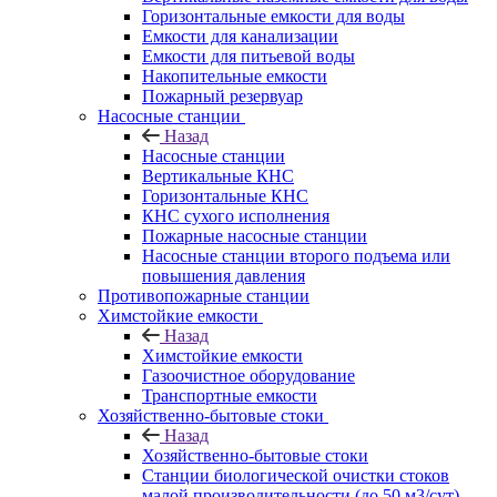
Горизонтальные емкости для воды
Емкости для канализации
Емкости для питьевой воды
Накопительные емкости
Пожарный резервуар
Насосные станции
Назад
Насосные станции
Вертикальные КНС
Горизонтальные КНС
КНС сухого исполнения
Пожарные насосные станции
Насосные cтанции второго подъема или
повышения давления
Противопожарные станции
Химстойкие емкости
Назад
Химстойкие емкости
Газоочистное оборудование
Транспортные емкости
Хозяйственно-бытовые стоки
Назад
Хозяйственно-бытовые стоки
Станции биологической очистки стоков
малой производительности (до 50 м3/сут)