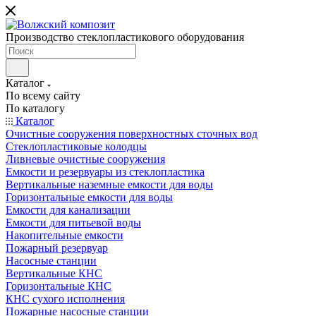
Производство стеклопластикового оборудования
Каталог
По всему сайту
По каталогу
Каталог
Очистные сооружения поверхностных сточных вод
Стеклопластиковые колодцы
Ливневые очистные сооружения
Емкости и резервуары из стеклопластика
Вертикальные наземные емкости для воды
Горизонтальные емкости для воды
Емкости для канализации
Емкости для питьевой воды
Накопительные емкости
Пожарный резервуар
Насосные станции
Вертикальные КНС
Горизонтальные КНС
КНС сухого исполнения
Пожарные насосные станции