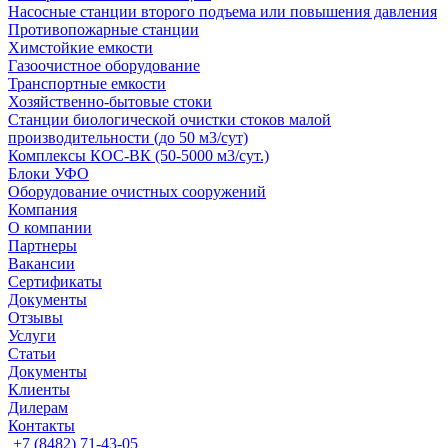
Насосные cтанции второго подъема или повышения давления
Противопожарные станции
Химстойкие емкости
Газоочистное оборудование
Транспортные емкости
Хозяйственно-бытовые стоки
Станции биологической очистки стоков малой
производительности (до 50 м3/сут)
Комплексы КОС-ВК (50-5000 м3/сут.)
Блоки УФО
Оборудование очистных сооружений
Компания
О компании
Партнеры
Вакансии
Сертификаты
Документы
Отзывы
Услуги
Статьи
Документы
Клиенты
Дилерам
Контакты
+7 (8482) 71-43-05