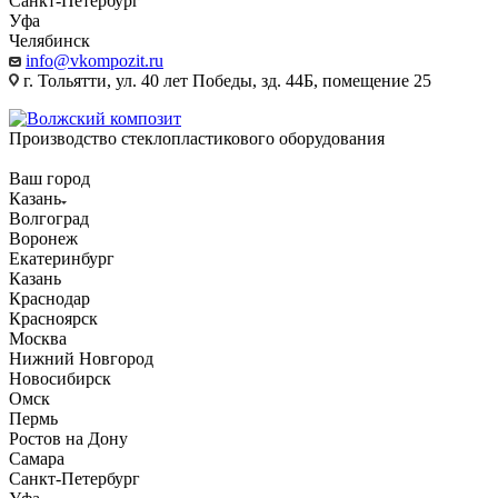
Санкт-Петербург
Уфа
Челябинск
info@vkompozit.ru
г. Тольятти, ул. 40 лет Победы, зд. 44Б, помещение 25
Производство стеклопластикового оборудования
Ваш город
Казань
Волгоград
Воронеж
Екатеринбург
Казань
Краснодар
Красноярск
Москва
Нижний Новгород
Новосибирск
Омск
Пермь
Ростов на Дону
Самара
Санкт-Петербург