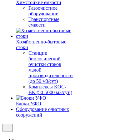
Химстойкие емкости
Газоочистное
оборудование
Транспортные
емкости
Хозяйственно-бытовые
стоки
Станции
биологической
очистки стоков
малой
производительности
(до 50 м3/сут)
Комплексы КОС-
ВК (50-5000 м3/сут.)
Блоки УФО
Оборудование очистных
сооружений