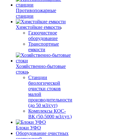
Противопожарные
станции
Химстойкие емкости
Газоочистное
оборудование
Транспортные
емкости
Хозяйственно-бытовые
стоки
Станции
биологической
очистки стоков
малой
производительности
(до 50 м3/сут)
Комплексы КОС-
ВК (50-5000 м3/сут.)
Блоки УФО
Оборудование очистных
сооружений