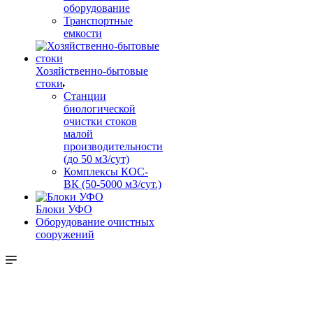
оборудование
Транспортные
емкости
Хозяйственно-бытовые
стоки
Станции
биологической
очистки стоков
малой
производительности
(до 50 м3/сут)
Комплексы КОС-
ВК (50-5000 м3/сут.)
Блоки УФО
Оборудование очистных
сооружений