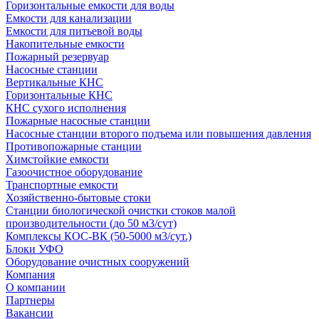
Горизонтальные емкости для воды
Емкости для канализации
Емкости для питьевой воды
Накопительные емкости
Пожарный резервуар
Насосные станции
Вертикальные КНС
Горизонтальные КНС
КНС сухого исполнения
Пожарные насосные станции
Насосные cтанции второго подъема или повышения давления
Противопожарные станции
Химстойкие емкости
Газоочистное оборудование
Транспортные емкости
Хозяйственно-бытовые стоки
Станции биологической очистки стоков малой
производительности (до 50 м3/сут)
Комплексы КОС-ВК (50-5000 м3/сут.)
Блоки УФО
Оборудование очистных сооружений
Компания
О компании
Партнеры
Вакансии