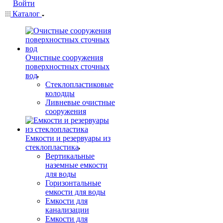
Войти
Каталог
Очистные сооружения
поверхностных сточных
вод
Стеклопластиковые
колодцы
Ливневые очистные
сооружения
Емкости и резервуары из
стеклопластика
Вертикальные
наземные емкости
для воды
Горизонтальные
емкости для воды
Емкости для
канализации
Емкости для